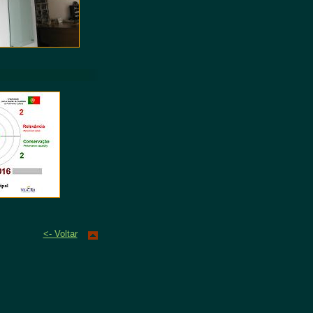
<- Voltar