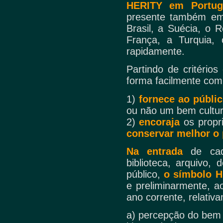
HERITY em Portug
presente também em 
Brasil, a Suécia, o 
França, a Turquia, 
rapidamente.
Partindo de critério
forma facilmente com
1)
fornece ao públi
ou não um bem cultur
2)
encoraja
os propr
conservar melhor o 
Na entrada
de ca
biblioteca, arquivo,
público,
o símbolo 
e preliminarmente, ao
ano corrente, relativa
a) percepção do bem 