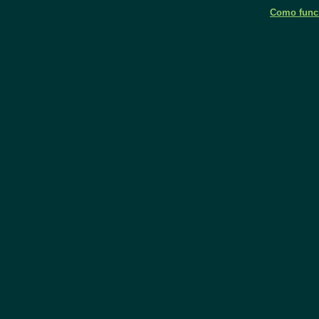
Como funci