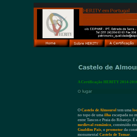
A Certificação HERITY 2014-2016 
O
Castelo de Almourol
tem uma
lo
no topo de uma
ilha
escarpada no 
entre Tancos e Praia do Ribatejo. É
medieval românico
, construído e
Gualdim Pais
, o
promotor
da cons
monumental
Castelo de Tomar
.