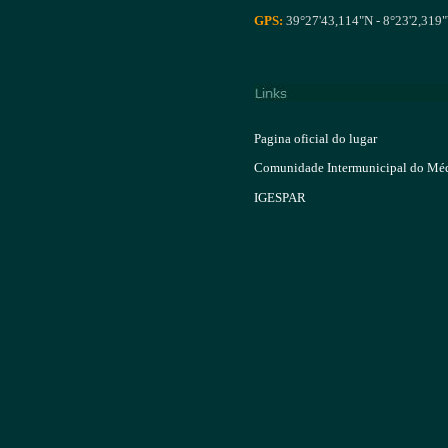
GPS:
39°27'43,114"N - 8°23'2,319
Pagina oficial do lugar
Comunidade Intermunicipal do Méd
IGESPAR