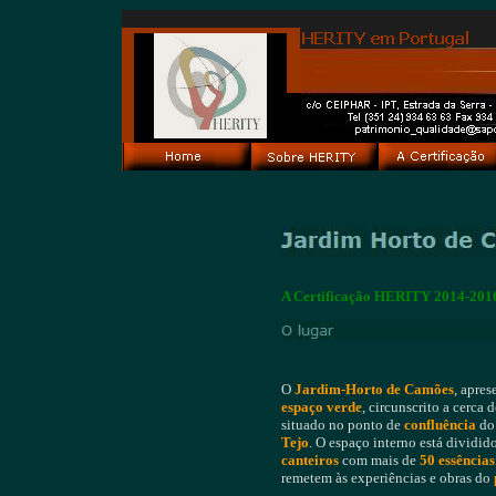
A Certificação HERITY 2014-2016 
O
Jardim-Horto de Camões
, apre
espaço verde
, circunscrito a cerca 
situado no ponto de
confluência
do
Tejo
. O espaço interno está dividid
canteiros
com mais de
50 essências
remetem às experiências e obras do